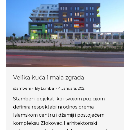
Velika kuća i mala zgrada
stambeni
By
Lumba
4 Januara, 2021
Stambeni objekat koji svojom pozicijom
definira respektabilni odnos prema
Islamskom centru i džamiji i postojećem
kompleksu Zlokovac. I arhitektonski