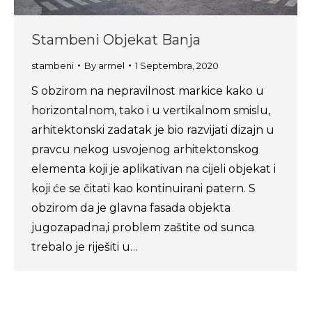
Stambeni Objekat Banja
stambeni
By
armel
1 Septembra, 2020
S obzirom na nepravilnost markice kako u
horizontalnom, tako i u vertikalnom smislu,
arhitektonski zadatak je bio razvijati dizajn u
pravcu nekog usvojenog arhitektonskog
elementa koji je aplikativan na cijeli objekat i
koji će se čitati kao kontinuirani patern. S
obzirom da je glavna fasada objekta
jugozapadna,i problem zaštite od sunca
trebalo je riješiti u…