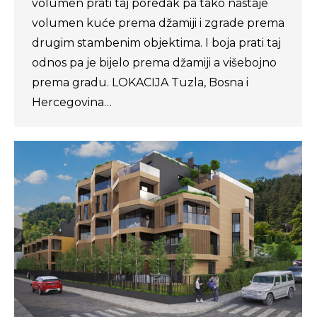
volumen prati taj poredak pa tako nastaje
volumen kuće prema džamiji i zgrade prema
drugim stambenim objektima. I boja prati taj
odnos pa je bijelo prema džamiji a višebojno
prema gradu. LOKACIJA Tuzla, Bosna i
Hercegovina…