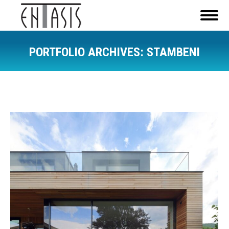
PORTFOLIO ARCHIVES:
STAMBENI
You are here: