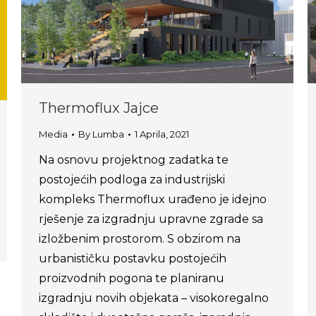
Thermoflux Jajce
Media
By
Lumba
1 Aprila, 2021
Na osnovu projektnog zadatka te
postojećih podloga za industrijski
kompleks Thermoflux urađeno je idejno
rješenje za izgradnju upravne zgrade sa
izložbenim prostorom. S obzirom na
urbanističku postavku postojećih
proizvodnih pogona te planiranu
izgradnju novih objekata – visokoregalno