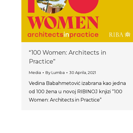
“100 Women: Architects in
Practice”
Media
By
Lumba
30 Aprila, 2021
Vedina Babahmetović izabrana kao jedna
od 100 žena u novoj RIBINOJ knjizi “100
Women: Architects in Practice”