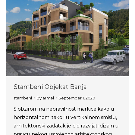
Stambeni Objekat Banja
stambeni
By
armel
September 1, 2020
S obzirom na nepravilnost markice kako u
horizontalnom, tako i u vertikalnom smislu,
arhitektonski zadatak je bio razvijati dizajn u
pravcu nekog usvojenog arhitektonskog