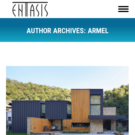
AUTHOR ARCHIVES:
ARMEL
You are here: