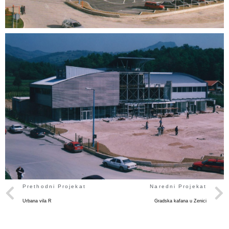
Prethodni Projekat
Naredni Projekat
Urbana vila R
Gradska kafana u Zenici