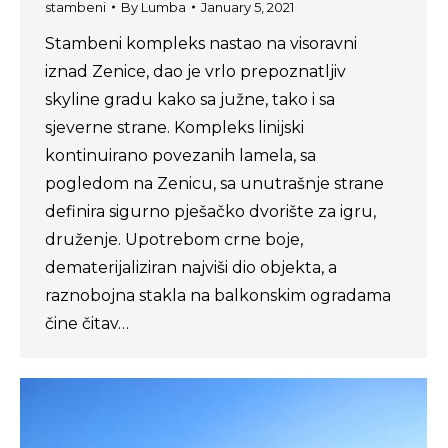
stambeni
By
Lumba
January 5, 2021
Stambeni kompleks nastao na visoravni
iznad Zenice, dao je vrlo prepoznatljiv
skyline gradu kako sa južne, tako i sa
sjeverne strane. Kompleks linijski
kontinuirano povezanih lamela, sa
pogledom na Zenicu, sa unutrašnje strane
definira sigurno pješačko dvorište za igru,
druženje. Upotrebom crne boje,
dematerijaliziran najviši dio objekta, a
raznobojna stakla na balkonskim ogradama
čine čitav…