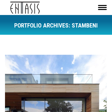
PORTFOLIO ARCHIVES:
STAMBENI
You are here: