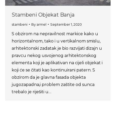
Stambeni Objekat Banja
stambeni
By
armel
September 1, 2020
S obzirom na nepravilnost markice kako u
horizontalnom, tako i u vertikalnom smislu,
arhitektonski zadatak je bio razvijati dizajn u
pravcu nekog usvojenog arhitektonskog
elementa koji je aplikativan na cijeli objekat i
koji će se čitati kao kontinuirani patern. S
obzirom da je glavna fasada objekta
jugozapadna,i problem zaštite od sunca
trebalo je riješiti u…