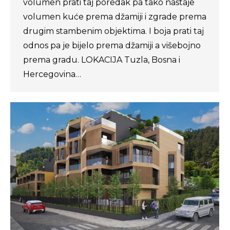
volumen prati taj poredak pa tako nastaje
volumen kuće prema džamiji i zgrade prema
drugim stambenim objektima. I boja prati taj
odnos pa je bijelo prema džamiji a višebojno
prema gradu. LOKACIJA Tuzla, Bosna i
Hercegovina…