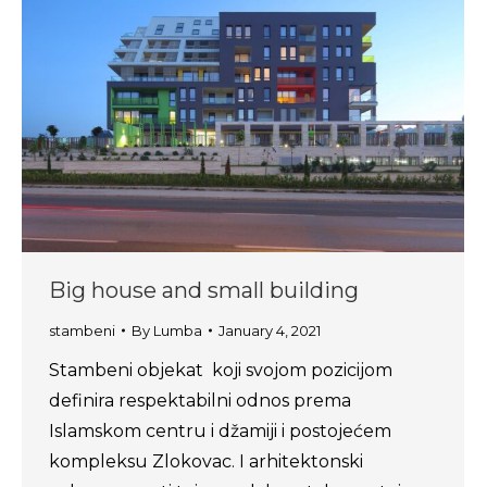
Big house and small building
stambeni
By
Lumba
January 4, 2021
Stambeni objekat koji svojom pozicijom
definira respektabilni odnos prema
Islamskom centru i džamiji i postojećem
kompleksu Zlokovac. I arhitektonski