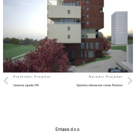
Prethodni Projekat
Naredni Projekat
Upravna zgrada VIK
Sportsko-rekreacioni centar Rostovo
Entasis d.o.o.