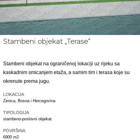
Stambeni objekat „Terase“
Stambeni objekat na ograničenoj lokaciji uz rijeku sa
kaskadnim smicanjem etaža, a samim tim i terasa koje su
okrenute prema jugu.
LOKACIJA
Zenica, Bosna i Hercegovina
TIPOLOGIJA
stambeno-poslovni objekat
POVRŠINA
6900 m2