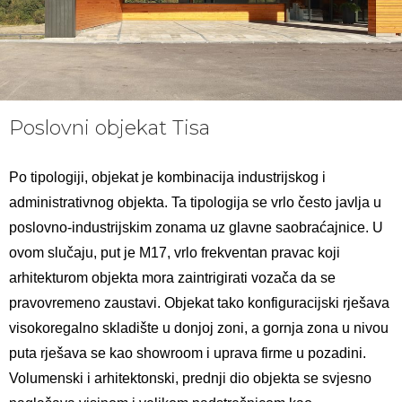
Poslovni objekat Tisa
Po tipologiji, objekat je kombinacija industrijskog i
administrativnog objekta. Ta tipologija se vrlo često javlja u
poslovno-industrijskim zonama uz glavne saobraćajnice. U
ovom slučaju, put je M17, vrlo frekventan pravac koji
arhitekturom objekta mora zaintrigirati vozača da se
pravovremeno zaustavi. Objekat tako konfiguracijski rješava
visokoregalno skladište u donjoj zoni, a gornja zona u nivou
puta rješava se kao showroom i uprava firme u pozadini.
Volumenski i arhitektonski, prednji dio objekta se svjesno