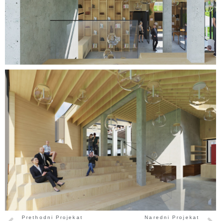
Prethodni Projekat
Naredni Projekat