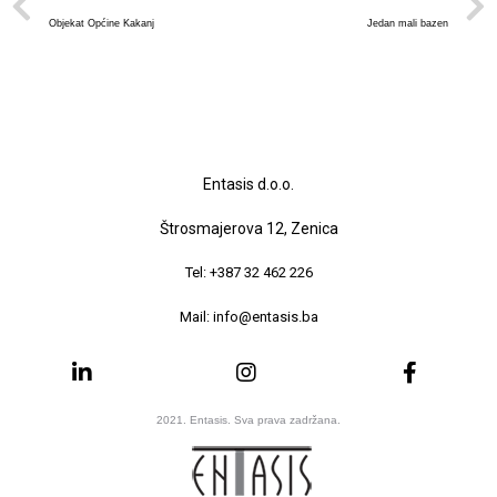
Objekat Općine Kakanj
Jedan mali bazen
Entasis d.o.o.
Štrosmajerova 12, Zenica
Tel: +387 32 462 226
Mail: info@entasis.ba
2021. Entasis. Sva prava zadržana.