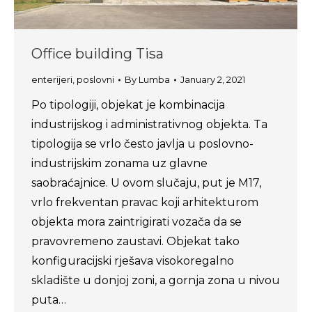
Office building Tisa
enterijeri
,
poslovni
By
Lumba
January 2, 2021
Po tipologiji, objekat je kombinacija
industrijskog i administrativnog objekta. Ta
tipologija se vrlo često javlja u poslovno-
industrijskim zonama uz glavne
saobraćajnice. U ovom slučaju, put je M17,
vrlo frekventan pravac koji arhitekturom
objekta mora zaintrigirati vozača da se
pravovremeno zaustavi. Objekat tako
konfiguracijski rješava visokoregalno
skladište u donjoj zoni, a gornja zona u nivou
puta…