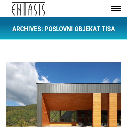
ARCHIVES:
POSLOVNI OBJEKAT TISA
You are here: