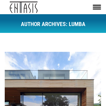
AUTHOR ARCHIVES:
LUMBA
You are here: