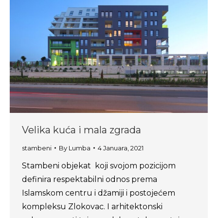
Velika kuća i mala zgrada
stambeni
By
Lumba
4 Januara, 2021
Stambeni objekat koji svojom pozicijom
definira respektabilni odnos prema
Islamskom centru i džamiji i postojećem
kompleksu Zlokovac. I arhitektonski