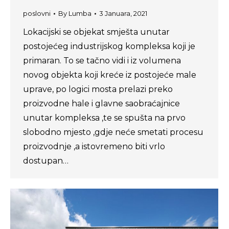
poslovni
By
Lumba
3 Januara, 2021
Lokacijski se objekat smješta unutar
postojećeg industrijskog kompleksa koji je
primaran. To se tačno vidi i iz volumena
novog objekta koji kreće iz postojeće male
uprave, po logici mosta prelazi preko
proizvodne hale i glavne saobraćajnice
unutar kompleksa ,te se spušta na prvo
slobodno mjesto ,gdje neće smetati procesu
proizvodnje ,a istovremeno biti vrlo
dostupan…