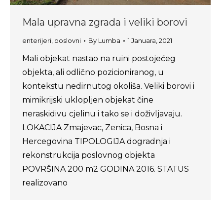
Mala upravna zgrada i veliki borovi
enterijeri
,
poslovni
By
Lumba
1 Januara, 2021
Mali objekat nastao na ruini postojećeg
objekta, ali odlično pozicioniranog, u
kontekstu nedirnutog okoliša. Veliki borovi i
mimikrijski uklopljen objekat čine
neraskidivu cjelinu i tako se i doživljavaju.
LOKACIJA Zmajevac, Zenica, Bosna i
Hercegovina TIPOLOGIJA dogradnja i
rekonstrukcija poslovnog objekta
POVRŠINA 200 m2 GODINA 2016. STATUS
realizovano