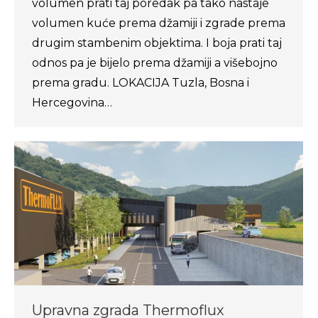
volumen prati taj poredak pa tako nastaje
volumen kuće prema džamiji i zgrade prema
drugim stambenim objektima. I boja prati taj
odnos pa je bijelo prema džamiji a višebojno
prema gradu. LOKACIJA Tuzla, Bosna i
Hercegovina…
Upravna zgrada Thermoflux