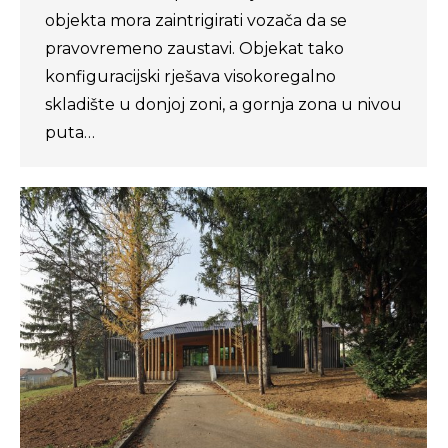
objekta mora zaintrigirati vozača da se
pravovremeno zaustavi. Objekat tako
konfiguracijski rješava visokoregalno
skladište u donjoj zoni, a gornja zona u nivou
puta…