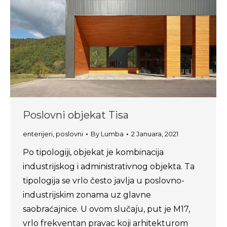
Poslovni objekat Tisa
enterijeri
,
poslovni
By
Lumba
2 Januara, 2021
Po tipologiji, objekat je kombinacija
industrijskog i administrativnog objekta. Ta
tipologija se vrlo često javlja u poslovno-
industrijskim zonama uz glavne
saobraćajnice. U ovom slučaju, put je M17,
vrlo frekventan pravac koji arhitekturom