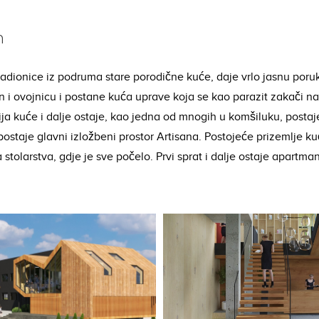
n
e radionice iz podruma stare porodične kuće, daje vrlo jasnu por
n i ovojnicu i postane kuća uprave koja se kao parazit zakači 
ja kuće i dalje ostaje, kao jedna od mnogih u komšiluku, postaje 
postaje glavni izložbeni prostor Artisana. Postojeće prizemlje k
stolarstva, gdje je sve počelo. Prvi sprat i dalje ostaje apartma