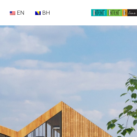
EN
BH