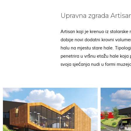
Upravna zgrada Artisa
Artisan koji je krenuo iz stolarsk
dobije novi dodatni krovni volume
halu na mjestu stare hale. Tipologi
penetrira u vršnu etažu hale koja 
svoja sjećanja nudi u formi muzeja 