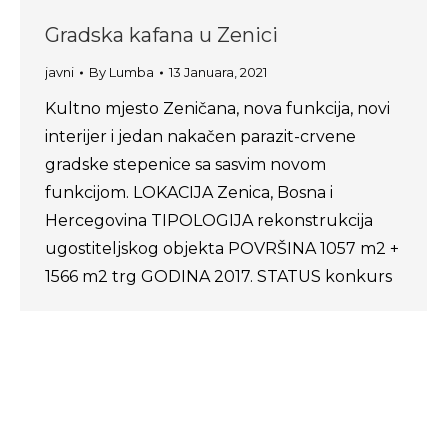
Gradska kafana u Zenici
javni
By
Lumba
13 Januara, 2021
Kultno mjesto Zeničana, nova funkcija, novi
interijer i jedan nakačen parazit-crvene
gradske stepenice sa sasvim novom
funkcijom. LOKACIJA Zenica, Bosna i
Hercegovina TIPOLOGIJA rekonstrukcija
ugostiteljskog objekta POVRŠINA 1057 m2 +
1566 m2 trg GODINA 2017. STATUS konkurs