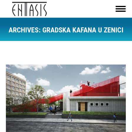
ARCHIVES:
GRADSKA KAFANA U ZENICI
You are here: